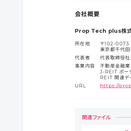
会社概要
Prop Tech plus
所在地
〒102-0073
東京都千代田
代表者
代表取締役社
事業内容
不動産金融業
J-REIT ポ
REIT 関連
URL
https://pro
関連ファイル