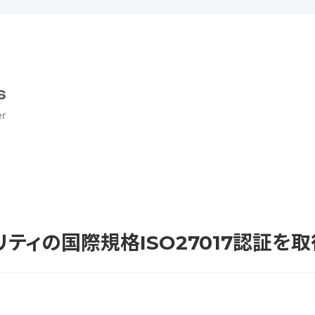
ティの国際規格ISO27017認証を