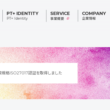
PT+ IDENTITY
SERVICE
COMPANY
PT+ Identity
企業情報
事業概要
TOPメッセージ
会社概要／
Our Values
部署紹介
規格ISO27017認証を取得しました