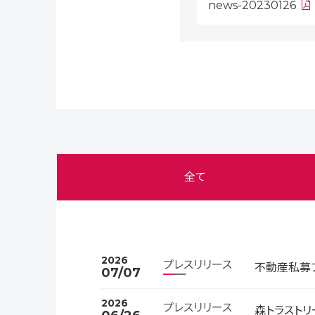
news-20230126
全て
2026
プレスリリース
不動産私募フ
07/07
2026
プレスリリース
森トラスト