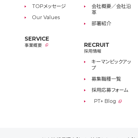
TOPメッセージ
会社概要／会社沿
革
Our Values
部署紹介
SERVICE
RECRUIT
事業概要
採用情報
キーマンピックアッ
プ
募集職種一覧
採用応募フォーム
PT+ Blog