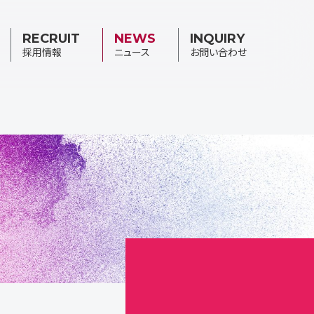
RECRUIT
NEWS
INQUIRY
採用情報
ニュース
お問い合わせ
会社沿革
キーマンピックアップ
お知らせ
募集職種一覧
プレスリリース
採用応募フォーム
PT+ Blog